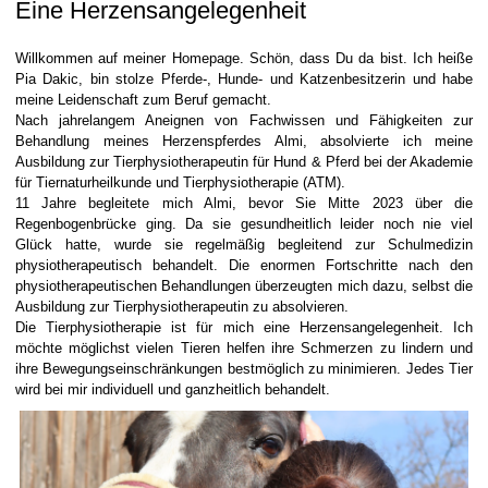
Eine Herzensangelegenheit
Willkommen auf meiner Homepage. Schön, dass Du da bist. Ich heiße
Pia Dakic, bin stolze Pferde-, Hunde- und Katzenbesitzerin und habe
meine Leidenschaft zum Beruf gemacht.
Nach jahrelangem Aneignen von Fachwissen und Fähigkeiten zur
Behandlung meines Herzenspferdes Almi, absolvierte ich meine
Ausbildung zur Tierphysiotherapeutin für Hund & Pferd bei der Akademie
für Tiernaturheilkunde und Tierphysiotherapie (ATM).
11 Jahre begleitete mich Almi, bevor Sie Mitte 2023 über die
Regenbogenbrücke ging. Da sie gesundheitlich leider noch nie viel
Glück hatte, wurde sie regelmäßig begleitend zur Schulmedizin
physiotherapeutisch behandelt. Die enormen Fortschritte nach den
physiotherapeutischen Behandlungen überzeugten mich dazu, selbst die
Ausbildung zur Tierphysiotherapeutin zu absolvieren.
Die Tierphysiotherapie ist für mich eine Herzensangelegenheit. Ich
möchte möglichst vielen Tieren helfen ihre Schmerzen zu lindern und
ihre Bewegungseinschränkungen bestmöglich zu minimieren. Jedes Tier
wird bei mir individuell und ganzheitlich behandelt.